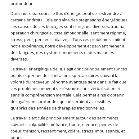
profondeur.
Dans notre parcours, le flux d’énergie peut se restreindre à
certains endroits. Cela entraîne des stagnations énergétiques.
Les causes de ces blocages sont d’origines diverses: trauma,
opération chirurgicale, crise émotionnelle, sentiment réprimé,
stress, peur, pensée limitative,… Tous ces problèmes limitent
notre expérience, notre développement et peuvent mener à
des fatigues, des dysfonctionnements et des maladies
diverses.
Le travail énergétique de l’IET agit donc principalement sur ces
points et permet des libérations spectaculaires suivant la
volonté du receveur. L’énorme avantage tient dans le fait que
ces problèmes peuvent se résoudre sans verbalisation et
sans la compréhension mentale. Cela permet ainsi d’obtenir
des guérisons profondes qui ne seraient accessibles
qu’après des années de thérapies traditionnelles.
Le travail s’articule principalement autour des sentiments
suivants: culpabilité, méfiance, honte, menace, peines de
coeur, trahison, ressentiment, colère, stress, impuissance, et
peurs.